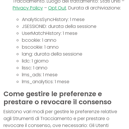
Tracciamento. Luogo del trattamento: Stati Uniti –
Privacy Policy
–
Opt Out
. Durata di archiviazione:
AnalyticsSyncHistory: 1 mese
JSESSIONID: durata della sessione
UserMatchHistory: 1 mese
bcookie: 1 anno
bscookie: 1 anno
lang: durata della sessione
lidc: 1 giorno
lissc: 1 anno
lms_ads: 1 mese
lms_analytics: 1 mese
Come gestire le preferenze e
prestare o revocare il consenso
Esistono vari modi per gestire le preferenze relative
agli Strumenti di Tracciamento e per prestare o
revocare il consenso, ove necessario: Gli Utenti