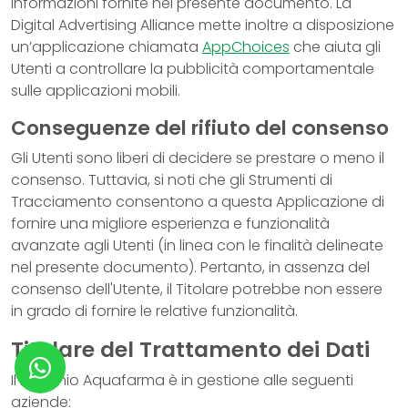
informazioni fornite nel presente documento. La
Digital Advertising Alliance mette inoltre a disposizione
un’applicazione chiamata
AppChoices
che aiuta gli
Utenti a controllare la pubblicità comportamentale
sulle applicazioni mobili.
Conseguenze del rifiuto del consenso
Gli Utenti sono liberi di decidere se prestare o meno il
consenso. Tuttavia, si noti che gli Strumenti di
Tracciamento consentono a questa Applicazione di
fornire una migliore esperienza e funzionalità
avanzate agli Utenti (in linea con le finalità delineate
nel presente documento). Pertanto, in assenza del
consenso dell'Utente, il Titolare potrebbe non essere
in grado di fornire le relative funzionalità.
Titolare del Trattamento dei Dati
Il marchio Aquafarma è in gestione alle seguenti
aziende: