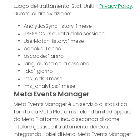
Luogo del trattamento: Stati Uniti –
Privacy Policy
.
Durata di archiviazione:
AnalyticsSyncHistory: 1 mese
JSESSIONID: durata della sessione
UserMatchHistory: 1 mese
bcookie: 1 anno
bscookie: 1 anno
lang: durata della sessione
lidc: 1 giorno
lms_ads: 1 mese
lms_analytics: 1 mese
Meta Events Manager
Meta Events Manager è un servizio di statistica
fornito da Meta Platforms Ireland Limited oppure
da Meta Platforms, Inc., a seconda di come il
Titolare gestisce il trattamento dei Dati.
Integrando il pixel di Meta, Meta Events Manager