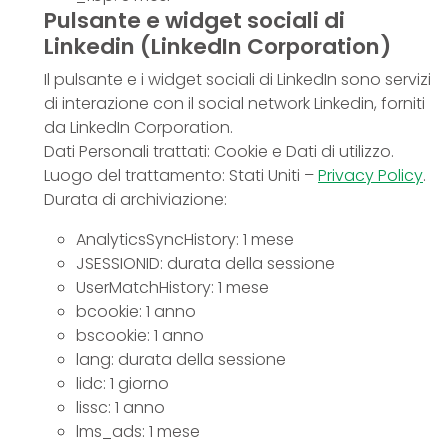
Pulsante e widget sociali di
Linkedin (LinkedIn Corporation)
Il pulsante e i widget sociali di LinkedIn sono servizi
di interazione con il social network Linkedin, forniti
da LinkedIn Corporation.
Dati Personali trattati: Cookie e Dati di utilizzo.
Luogo del trattamento: Stati Uniti –
Privacy Policy
.
Durata di archiviazione:
AnalyticsSyncHistory: 1 mese
JSESSIONID: durata della sessione
UserMatchHistory: 1 mese
bcookie: 1 anno
bscookie: 1 anno
lang: durata della sessione
lidc: 1 giorno
lissc: 1 anno
lms_ads: 1 mese