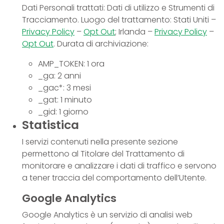
Dati Personali trattati: Dati di utilizzo e Strumenti di
Tracciamento. Luogo del trattamento: Stati Uniti –
Privacy Policy
–
Opt Out
; Irlanda –
Privacy Policy
–
Opt Out
. Durata di archiviazione:
AMP_TOKEN: 1 ora
_ga: 2 anni
_gac*: 3 mesi
_gat: 1 minuto
_gid: 1 giorno
Statistica
I servizi contenuti nella presente sezione
permettono al Titolare del Trattamento di
monitorare e analizzare i dati di traffico e servono
a tener traccia del comportamento dell’Utente.
Google Analytics
Google Analytics è un servizio di analisi web