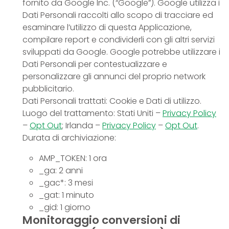
fornito da Google Inc. (“Google”). Google utilizza i
Dati Personali raccolti allo scopo di tracciare ed
esaminare l’utilizzo di questa Applicazione,
compilare report e condividerli con gli altri servizi
sviluppati da Google. Google potrebbe utilizzare i
Dati Personali per contestualizzare e
personalizzare gli annunci del proprio network
pubblicitario.
Dati Personali trattati: Cookie e Dati di utilizzo.
Luogo del trattamento: Stati Uniti –
Privacy Policy
–
Opt Out
; Irlanda –
Privacy Policy
–
Opt Out
.
Durata di archiviazione:
AMP_TOKEN: 1 ora
_ga: 2 anni
_gac*: 3 mesi
_gat: 1 minuto
_gid: 1 giorno
Monitoraggio conversioni di