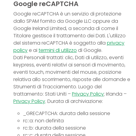
Google reCAPTCHA
Google reCAPTCHA è un servizio di protezione
dallo SPAM fornito da Google LLC oppure da
Google Ireland Limited, a seconda di come il
Titolare gestisce il trattamento dei Dati. L'utilizzo
del sistema reCAPTCHA è soggetto alla
privacy
policy
e ai
termini di utilizzo
di Google.
Dati Personali trattati: clic, Dati di utilizzo, eventi
keypress, eventi relativi ai sensori di movimento,
eventi touch, movimenti del mouse, posizione
relativa allo scorrimento, risposte alle domande e
Strumenti di Tracciamento. Luogo del
trattamento: Stati Uniti –
Privacy Policy
; Irlanda –
Privacy Policy
. Durata di archiviazione:
_GRECAPTCHA: durata della sessione
rc::a: non definita
rc::b: durata della sessione
rc::c: durata della sessione