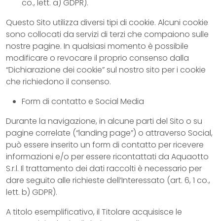
co., lett. a) GDPR).
Questo Sito utilizza diversi tipi di cookie. Alcuni cookie
sono collocati da servizi di terzi che compaiono sulle
nostre pagine. In qualsiasi momento è possibile
modificare o revocare il proprio consenso dalla
“Dichiarazione dei cookie” sul nostro sito per i cookie
che richiedono il consenso.
Form di contatto e Social Media
Durante la navigazione, in alcune parti del Sito o su
pagine correlate (“landing page”) o attraverso Social,
può essere inserito un form di contatto per ricevere
informazioni e/o per essere ricontattati da Aquaotto
S.r.l. Il trattamento dei dati raccolti è necessario per
dare seguito alle richieste dell’Interessato (art. 6, 1 co.,
lett. b) GDPR).
A titolo esemplificativo, il Titolare acquisisce le