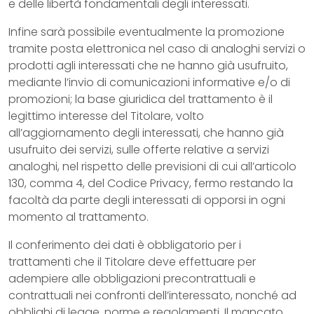
e delle libertà fondamentali degli interessati.
Infine sarà possibile eventualmente la promozione
tramite posta elettronica nel caso di analoghi servizi o
prodotti agli interessati che ne hanno già usufruito,
mediante l’invio di comunicazioni informative e/o di
promozioni; la base giuridica del trattamento è il
legittimo interesse del Titolare, volto
all’aggiornamento degli interessati, che hanno già
usufruito dei servizi, sulle offerte relative a servizi
analoghi, nel rispetto delle previsioni di cui all’articolo
130, comma 4, del Codice Privacy, fermo restando la
facoltà da parte degli interessati di opporsi in ogni
momento al trattamento.
Il conferimento dei dati è obbligatorio per i
trattamenti che il Titolare deve effettuare per
adempiere alle obbligazioni precontrattuali e
contrattuali nei confronti dell’interessato, nonché ad
obblighi di legge, norme e regolamenti. Il mancato