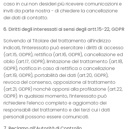
caso in cui non desideri più ricevere comunicazioni e
inviti da parte nostra - di chiedere la cancellazione
dei dati di contatto.
6. Diritti degli interessati ai sensi degli artt.15-22, GDPR
Scrivendo al Titolare del trattamento all’indirizzo
indicati, l’interessato può esercitare i diritti di: accesso
(art.15, GDPR), rettifica (art.16, GDPR), cancellazione ed
oblio (art.17, GDPR), limitazione del trattamento (art.18,
GDPR), notifica in caso di rettifica o cancellazione
(art.19, GDPR), portabilità dei dati (art.20, GDPR),
revoca del consenso, opposizione al trattamento
(art.21, GDPR) nonché opporsi alla profilazione (art.22,
GDPR). In qualsiasi momento, l’interessato può
richiedere l’elenco completo e aggiornato dei
responsabili del trattamento e dei terzi cui i dati
personali possono essere comunicati.
7. Reclamo all’Autorità di Controllo