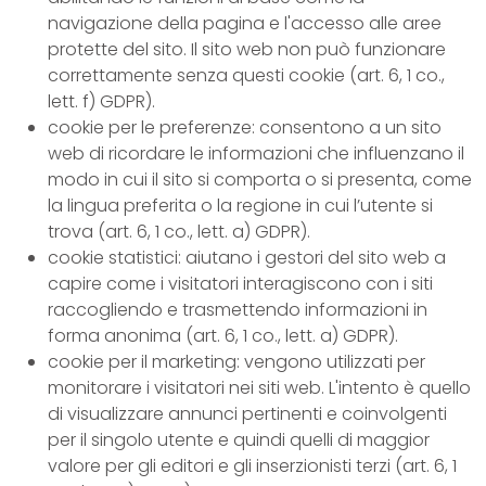
navigazione della pagina e l'accesso alle aree
protette del sito. Il sito web non può funzionare
correttamente senza questi cookie (art. 6, 1 co.,
lett. f) GDPR).
cookie per le preferenze: consentono a un sito
web di ricordare le informazioni che influenzano il
modo in cui il sito si comporta o si presenta, come
la lingua preferita o la regione in cui l’utente si
trova (art. 6, 1 co., lett. a) GDPR).
cookie statistici: aiutano i gestori del sito web a
capire come i visitatori interagiscono con i siti
raccogliendo e trasmettendo informazioni in
forma anonima (art. 6, 1 co., lett. a) GDPR).
cookie per il marketing: vengono utilizzati per
monitorare i visitatori nei siti web. L'intento è quello
di visualizzare annunci pertinenti e coinvolgenti
per il singolo utente e quindi quelli di maggior
valore per gli editori e gli inserzionisti terzi (art. 6, 1