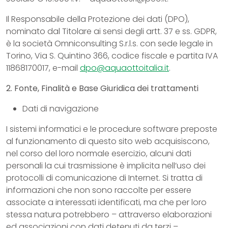
Il Responsabile della Protezione dei dati (DPO),
nominato dal Titolare ai sensi degli artt. 37 e ss. GDPR,
è la società Omniconsulting S.r.l.s. con sede legale in
Torino, Via S. Quintino 366, codice fiscale e partita IVA
11868170017, e-mail
dpo@aquaottoitalia.it
.
2. Fonte, Finalità e Base Giuridica dei trattamenti
Dati di navigazione
I sistemi informatici e le procedure software preposte
al funzionamento di questo sito web acquisiscono,
nel corso del loro normale esercizio, alcuni dati
personali la cui trasmissione è implicita nell’uso dei
protocolli di comunicazione di Internet. Si tratta di
informazioni che non sono raccolte per essere
associate a interessati identificati, ma che per loro
stessa natura potrebbero – attraverso elaborazioni
ed associazioni con dati detenuti da terzi –