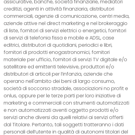
assicurative, banche, società finanziarie, mediatori
creditizi, agenti in attività finanziaria, distributori
commerciali, agenzie di comunicazione, centri media,
aziende attive nel direct marketing e nel brokeraggio
di liste, fornitori di servizi elettrici o energetici, fornitori
di servizi di telefonia fissa e mobile e ADSL, case
editrici, distributori di quotidiani, periodici e libri,
fornitori di prodotti enogastronomici, fornitori
materiale per ufficio, fornitori di servizi TV digitale e/o
satellitare ed emittenti televisive, produttori e/o
distributori di articoli per l’infanzia, aziende che
operano nell'ambito dei beni di largo consumo,
società di soccorso stradale, associazioni no profit e
onlus, oppure per le terze parti per loro iniziative di
marketing e commerciali con strumenti automatizzati
e non automatizzati aventi oggetto prodotti e/o
servizi anche diversi da quelli relativi ai servizi offerti
dal Titolare. Pertanto, tali soggetti tratteranno i dati
personali dell’utente in qualità di autonomi titolari del