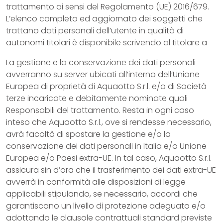
trattamento ai sensi del Regolamento (UE) 2016/679.
L’elenco completo ed aggiornato dei soggetti che
trattano dati personali dell’utente in qualità di
autonomi titolari è disponibile scrivendo al titolare a
La gestione e la conservazione dei dati personali
avverranno su server ubicati all’interno dell’Unione
Europea di proprietà di Aquaotto S.r.l. e/o di Società
terze incaricate e debitamente nominate quali
Responsabili del trattamento. Resta in ogni caso
inteso che Aquaotto S.r.l., ove si rendesse necessario,
avrà facoltà di spostare la gestione e/o la
conservazione dei dati personali in Italia e/o Unione
Europea e/o Paesi extra-UE. In tal caso, Aquaotto S.r.l.
assicura sin d’ora che il trasferimento dei dati extra-UE
avverrà in conformità alle disposizioni di legge
applicabili stipulando, se necessario, accordi che
garantiscano un livello di protezione adeguato e/o
adottando le clausole contrattuali standard previste